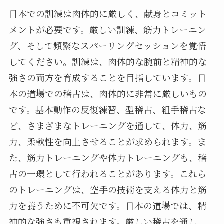
日本での訓練は肉体的に厳しく、献身とコミット
メントが必要です。厳しい訓練、筋力トレーニン
グ、そして頻繁なスパーリングセッションを覚悟
してください。訓練は、肉体的な腕前と精神的な
強さの両方を育成することを目指しています。日
本の道場での稽古は、肉体的に非常に厳しいもの
です。基本動作の反復練習、型稽古、組手稽古な
ど、さまざまなトレーニングを通して、体力、筋
力、柔軟性を向上させることが求められます。ま
た、筋力トレーニングや体力トレーニングも、稽
古の一環として行われることがあります。これら
のトレーニングは、空手の技術を支える体力と筋
力を養うために不可欠です。日本の道場では、精
神的な強さも重視されます。厳しい稽古を通し