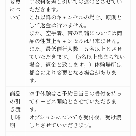
変更
手数料を差し引いての返金とさせてい
につ
ただきます。
いて
これ以降のキャンセルの場合、原則と
して返金は行いません。
また、空手着、帯の刺繍については商
品の性質上キャンセルは出来ません。
また、最低催行人数 ５名以上とさせ
ていただきます。（5名以上集まらない
場合、返金と致します。）体験場所は
都合により変更となる場合がありま
す。
商品
空手体験はご予約日当日の受付を持っ
の引
てサービス開始とさせていただきま
き渡
す。
し時
オプションについても受付後、受け渡
期
しとさせていただきます。