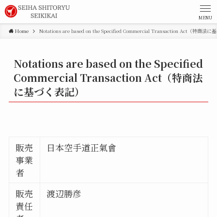
MENU
Home
Notations are based on the Specified Commercial Transaction Act（特
Notations are based on the Specified
Commercial Transaction Act（特商法
に基づく表記）
販売
日本空手道正氣會
事業
者
販売
渡辺勝彦
責任